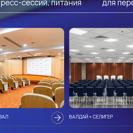
пресс-сессий, питания
для пер
ЗАЛ
ВАЛДАЙ + СЕЛИГЕР