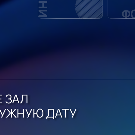
Ф
 ЗАЛ
НУЖНУЮ ДАТУ