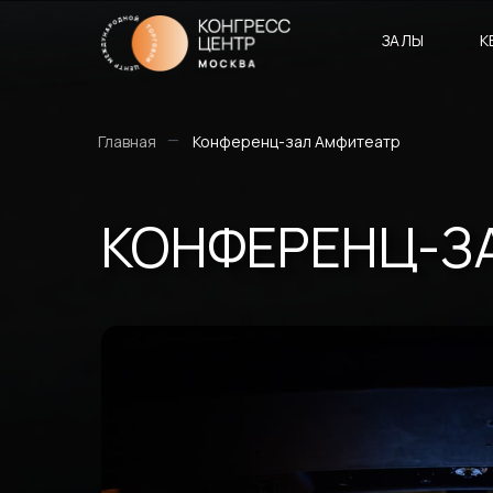
ЗАЛЫ
К
—
Главная
Конференц-зал Амфитеатр
КОНФЕРЕНЦ-З