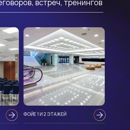
еговоров, встреч, тренингов
ФОЙЕ 1 И 2 ЭТАЖЕЙ