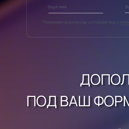
*Нажимая на кнопку вы соглашаетесь с
пол
ДОПОЛ
ПОД ВАШ ФОР