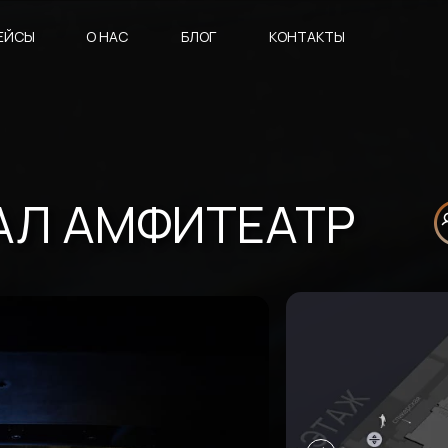
ЕЙСЫ
О НАС
БЛОГ
КОНТАКТЫ
АЛ АМФИТЕАТР