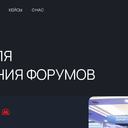
КЕЙСЫ
О НАС
ЛЯ
НИЯ ФОРУМОВ