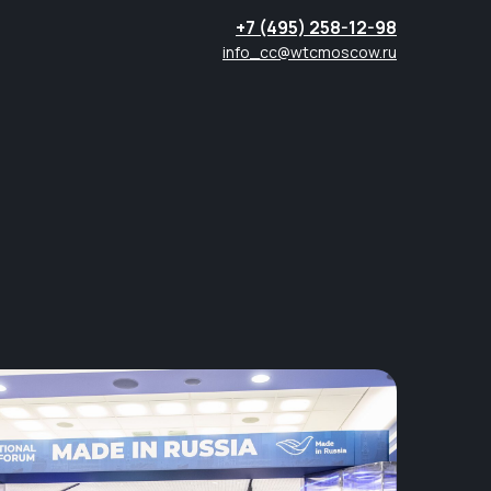
+7 (495) 258-12-98
info_cc@wtcmoscow.ru