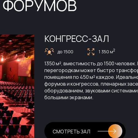
 ФОРУМОВ
КОНГРЕСС-ЗАЛ
2
до 1500
1 350 м
1350 м², вместимость до 1500 челове
перегородкам может быстро трансфор
помещения по 450 м² каждое. Идеальн
форумов и конгрессов, пленарных за
оборудованием, звуковыми системами
большими экранами.
СМОТРЕТЬ ЗАЛ