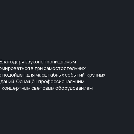
к. Благодаря звуконепроницаемым
мироваться в три самостоятельных
о подойдет для масштабных событий, крупных
седаний. Оснащён профессиональным
, концертным световым оборудованием,