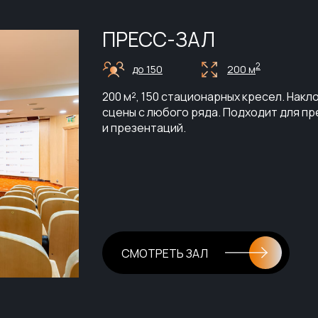
ПРЕСС-ЗАЛ
2
до 150
200 м
200 м², 150 стационарных кресел. Нак
сцены с любого ряда. Подходит для п
и презентаций.
СМОТРЕТЬ ЗАЛ