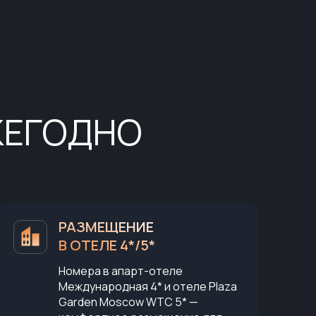
ЖЕГОДНО
РАЗМЕЩЕНИЕ
В ОТЕЛЕ 4*/5*
Номера в апарт-отеле
Международная 4* и отеле Plaza
Garden Moscow WTC 5* —