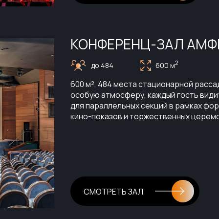
КОНФЕРЕНЦ-ЗАЛ АМФ
2
до 484
600 м
600 м², 484 места стационарной расса
особую атмосферу, каждый гость видит
для параллельных секций в рамках фор
кино-показов и торжественных церем
СМОТРЕТЬ ЗАЛ