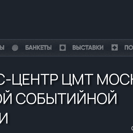
С-ЦЕНТР ЦМТ МОС
ОЙ СОБЫТИЙНОЙ
И