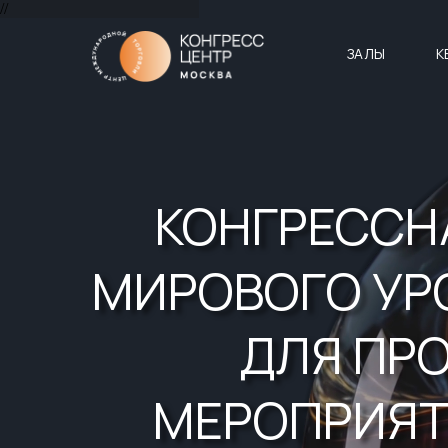
//
ЗАЛЫ
К
КОНГРЕССН
МИРОВОГО УР
ДЛЯ ПР
МЕРОПРИЯ