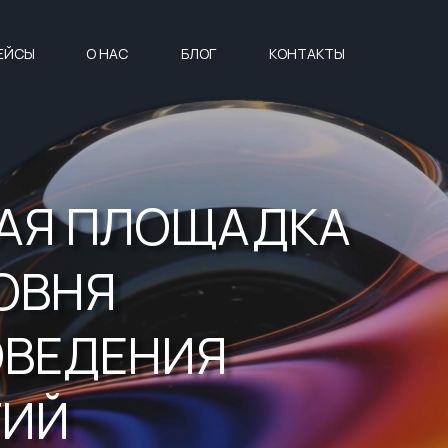
ЕЙСЫ
О НАС
БЛОГ
КОНТАКТЫ
АЯ ПЛОЩАДКА
ОВНЯ
ОВЕДЕНИЯ
ТИЙ