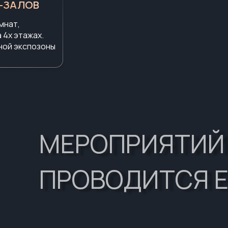
Ц-ЗАЛОВ
мнат,
 4х этажах.
ной экспозоны
МЕРОПРИЯТИЙ
ПРОВОДИТСЯ 