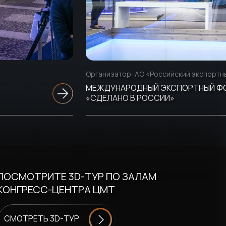
Организатор:
АО «Российский экспортн
МЕЖДУНАРОДНЫЙ ЭКСПОРТНЫЙ Ф
«СДЕЛАНО В РОССИИ»
ПОСМОТРИТЕ 3D-ТУР ПО ЗАЛАМ
КОНГРЕСС-ЦЕНТРА ЦМТ
СМОТРЕТЬ 3D-ТУР