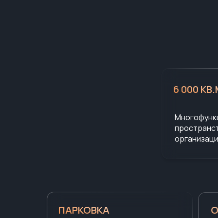
6 000 КВ
Многофунк
пространст
организаци
О
ПАРКОВКА