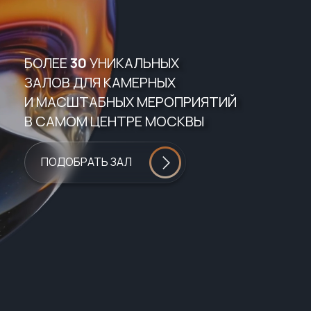
БОЛЕЕ
30
УНИКАЛЬНЫХ
ЗАЛОВ ДЛЯ КАМЕРНЫХ
И МАСШТАБНЫХ МЕРОПРИЯТИЙ
В САМОМ ЦЕНТРЕ МОСКВЫ
ПОДОБРАТЬ ЗАЛ