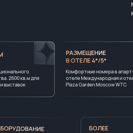
РАЗМЕЩЕНИЕ
.М
В ОТЕЛЕ 4*/5*
ционального
Комфортные номера в апарт
ва. 2600 кв.м для
отеле Международная и оте
и выставок
Plaza Garden Moscow WTC
БОРУДОВАНИЕ
БОЛЕЕ