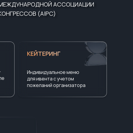
МЕЖДУНАРОДНОЙ АССОЦИАЦИИ
КОНГРЕССОВ (AIPC)
КЕЙТЕРИНГ
-
Индивидуальное меню
ле
для ивента с учетом
пожеланий организатора