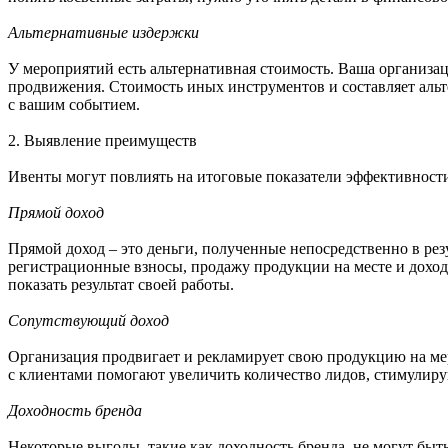
Альтернативные издержки
У мероприятий есть альтернативная стоимость. Ваша организац
продвижения. Стоимость иных инструментов и составляет альт
с вашим событием.
2. Выявление преимуществ
Ивенты могут повлиять на итоговые показатели эффективности 
Прямой доход
Прямой доход – это деньги, полученные непосредственно в рез
регистрационные взносы, продажу продукции на месте и доход
показать результат своей работы.
Сопутствующий доход
Организация продвигает и рекламирует свою продукцию на мер
с клиентами помогают увеличить количество лидов, стимулир
Доходность бренда
Некоторые выгоды, такие как доходность бренда, не могут быт