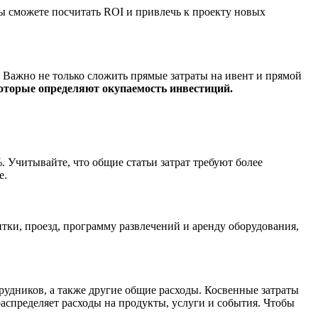
ы сможете посчитать ROI и привлечь к проекту новых
 Важно не только сложить прямые затраты на ивент и прямой
оторые определяют окупаемость инвестиций.
 Учитывайте, что общие статьи затрат требуют более
е.
тки, проезд, программу развлечений и аренду оборудования,
рудников, а также другие общие расходы. Косвенные затраты
распределяет расходы на продукты, услуги и события. Чтобы