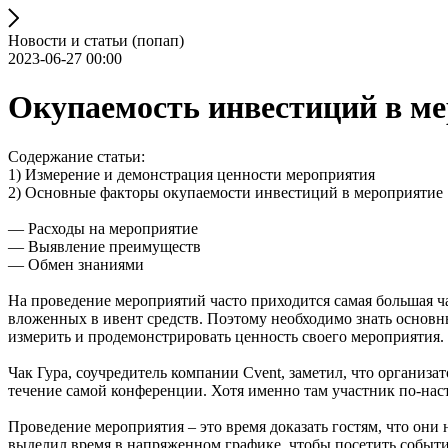
Новости и статьи (попап)
2023-06-27 00:00
Окупаемость инвестиций в ме
Содержание статьи:
1) Измерение и демонстрация ценности мероприятия
2) Основные факторы окупаемости инвестиций в мероприятие
— Расходы на мероприятие
— Выявление преимуществ
— Обмен знаниями
На проведение мероприятий часто приходится самая большая ч
вложенных в ивент средств. Поэтому необходимо знать основн
измерить и продемонстрировать ценность своего мероприятия.
Чак Гура, соучредитель компании Cvent, заметил, что организа
течение самой конференции. Хотя именно там участник по-наст
Проведение мероприятия – это время доказать гостям, что они 
выделил время в напряженном графике, чтобы посетить событие