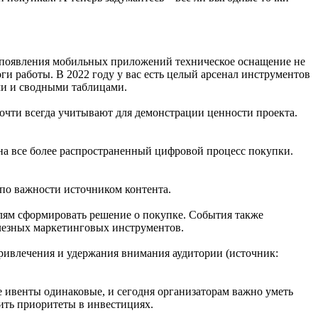
о появления мобильных приложений техническое оснащение не
ги работы. В 2022 году у вас есть целый арсенал инструментов
ами и сводными таблицами.
очти всегда учитывают для демонстрации ценности проекта.
 на все более распространенный цифровой процесс покупки.
по важности источником контента.
лям сформировать решение о покупке. События также
лезных маркетинговых инструментов.
привлечения и удержания внимания аудитории (источник:
е ивенты одинаковые, и сегодня организаторам важно уметь
вить приоритеты в инвестициях.