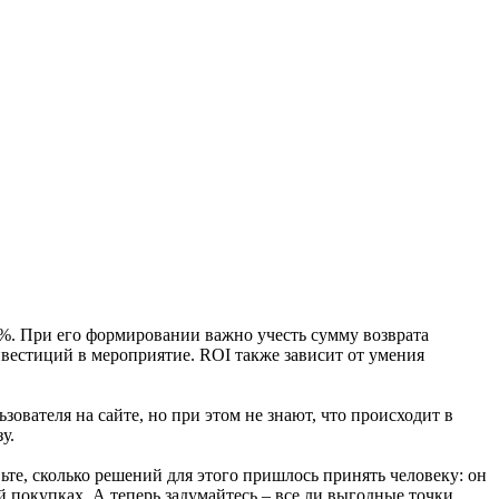
2%. При его формировании важно учесть сумму возврата
вестиций в мероприятие. ROI также зависит от умения
зователя на сайте, но при этом не знают, что происходит в
у.
вьте, сколько решений для этого пришлось принять человеку: он
 покупках. А теперь задумайтесь – все ли выгодные точки