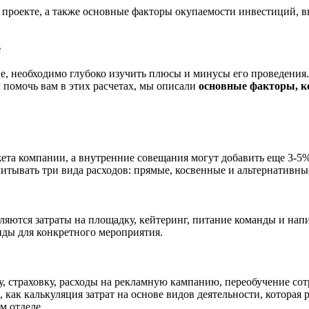
проекте, а также основные факторы окупаемости инвестиций, в
е
е, необходимо глубоко изучить плюсы и минусы его проведения.
ы помочь вам в этих расчетах, мы описали
основные факторы, к
ета компании, а внутренние совещания могут добавить еще 3-5%.
читывать три вида расходов: прямые, косвенные и альтернативны
яются затраты на площадку, кейтеринг, питание команды и напи
нды для конкретного мероприятия.
, страховку, расходы на рекламную кампанию, переобучение сот
как калькуляция затрат на основе видов деятельности, которая 
м отделе.