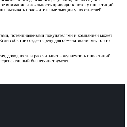
ое внимание и лояльность приводят к потоку инвестиций.
лжны вызывать положительные эмоции у посетителей,
нтами, потенциальными покупателями и компанией может
сли событие создает среду для обмена знаниями, то это
ия, доходность и рассчитывать окупаемость инвестиций.
перспективный бизнес-инструмент.