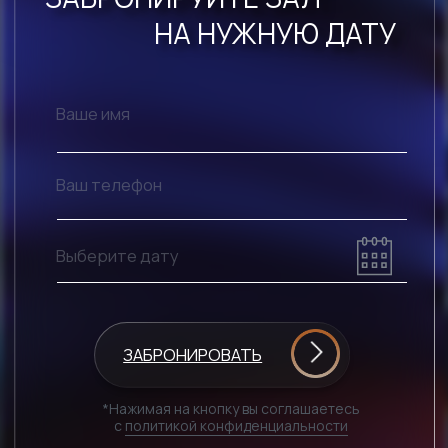
АМФИТЕАТР
ПРЕСС-ЗАЛ
НАШИ КЕЙСЫ
Форум
Выставка