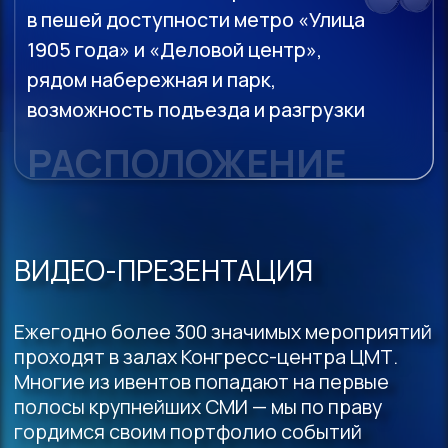
ЗАБРОНИРУЙТЕ ЗАЛ
НА НУЖНУЮ ДАТУ
ЗАБРОНИРОВАТЬ
*Нажимая на кнопку вы соглашаетесь
с
политикой конфиденциальности