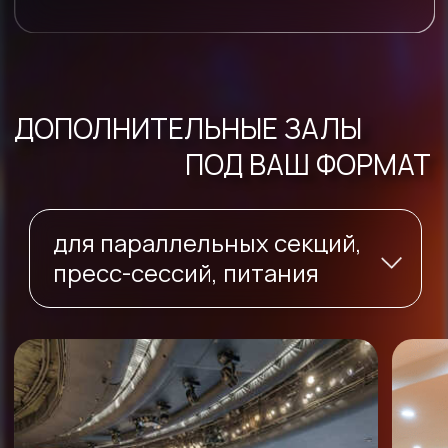
Организатор:
ФСБ России, ФСТЭК России
Организатор:
Фонд Росконг
SOC-ФОРУМ
ФОРУМ БУДУЩИХ
ТЕХНОЛОГИЙ 2024
ОТЗЫВЫ