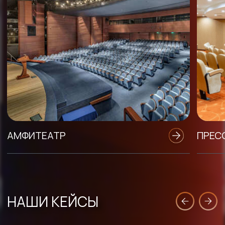
ПОЛУЧИТЕ PDF-ПРЕЗЕНТАЦИЮ
ПО ВСЕМ КОНФЕРЕНЦ-ЗАЛАМ
КОНГРЕСС-ЦЕНТРА ЦМТ
ПОЛУЧИТЬ PDF
*Нажимая на кнопку вы соглашаетесь
с
политикой конфиденциальности